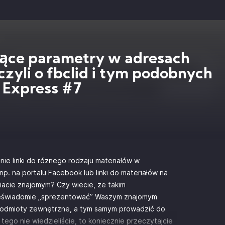
ące parametry w adresach
czyli o fbclid i tym podobnych
 Express #7
nie linki do różnego rodzaju materiałów w
np. na portalu Facebook lub linki do materiałów na
iacie znajomym? Czy wiecie, że takim
ieświadomie „sprezentować” Waszym znajomym
 podmioty zewnętrzne, a tym samym prowadzić do
 tego nie wiedzieliście, to koniecznie przeczytajcie