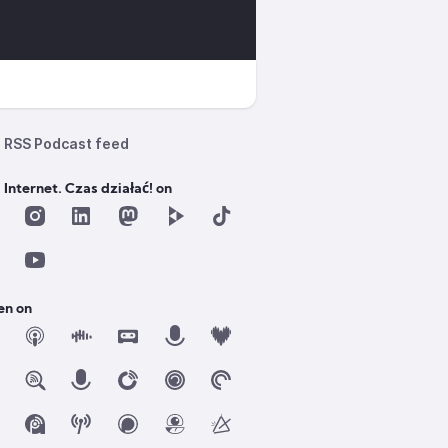
RSS Podcast feed
 Internet. Czas działać! on
en on