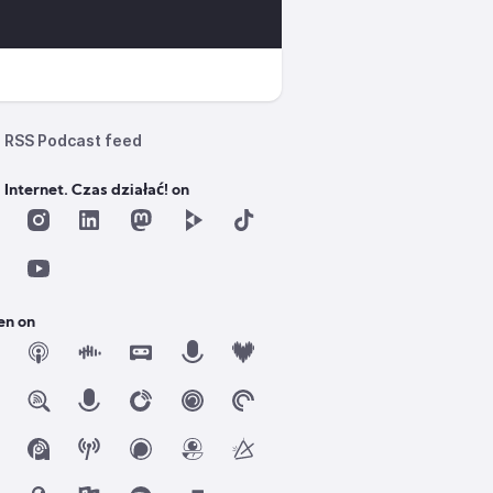
RSS Podcast feed
 Internet. Czas działać! on
en on