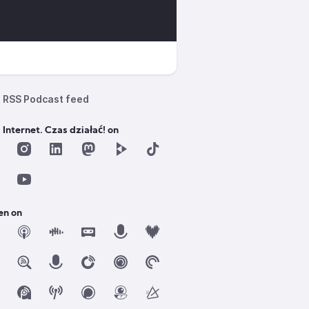
RSS Podcast feed
 Internet. Czas działać! on
en on