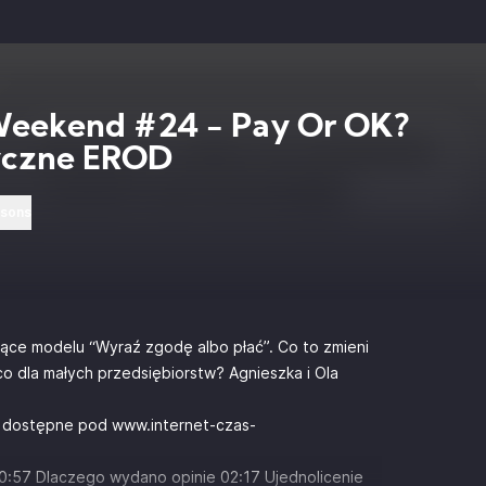
Weekend #24 - Pay Or OK?
czne EROD
rsons
ce modelu “Wyraź zgodę albo płać”. Co to zmieni
o dla małych przedsiębiorstw? Agnieszka i Ola
nka dostępne pod
www.internet-czas-
00:57 Dlaczego wydano opinie 02:17 Ujednolicenie