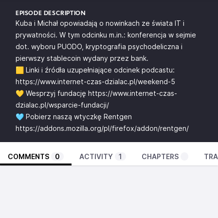
EPISODE DESCRIPTION
Kuba i Michał opowiadają o nowinkach ze świata IT i
prywatności. W tym odcinku m.in.: konferencja w sejmie
dot. wyboru PUODO, kryptografia psychodeliczna i
pierwszy stablecoin wydany przez bank.
🟨 Linki i źródła uzupełniające odcinek podcastu:
https://www.internet-czas-dzialac.pl/weekend-5
💛 Wesprzyj fundację
https://www.internet-czas-
dzialac.pl/wsparcie-fundacji/
🩵 Pobierz naszą wtyczkę Rentgen
https://addons.mozilla.org/pl/firefox/addon/rentgen/
COMMENTS
0
ACTIVITY
1
CHAPTERS
TRA