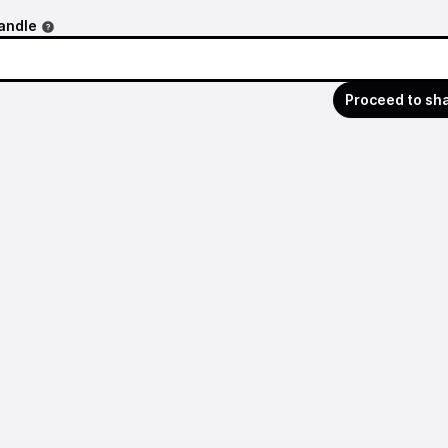
andle
Proceed to sh