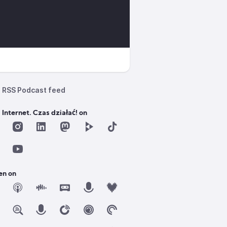
RSS Podcast feed
 Internet. Czas działać! on
en on