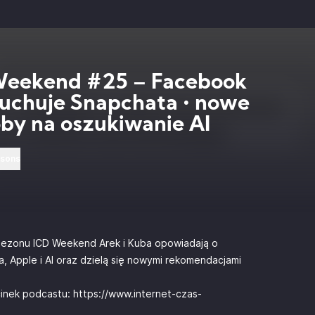
Weekend #25 – Facebook
uchuje Snapchata • nowe
by na oszukiwanie AI
rsons
sezonu ICD Weekend Arek i Kuba opowiadają o
Apple i AI oraz dzielą się nowymi rekomendacjami
dcinek podcastu:
https://www.internet-czas-