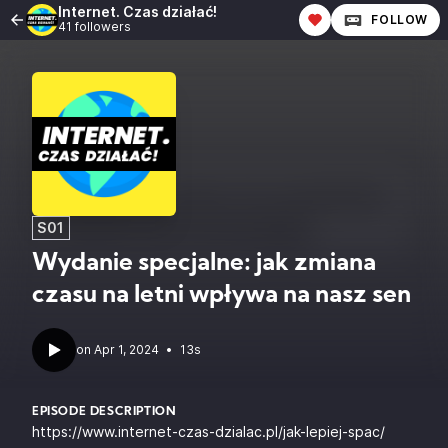
Internet. Czas działać!
FOLLOW
41 followers
S01
Wydanie specjalne: jak zmiana
czasu na letni wpływa na nasz sen
•
13s
EPISODE DESCRIPTION
https://www.internet-czas-dzialac.pl/jak-lepiej-spac/