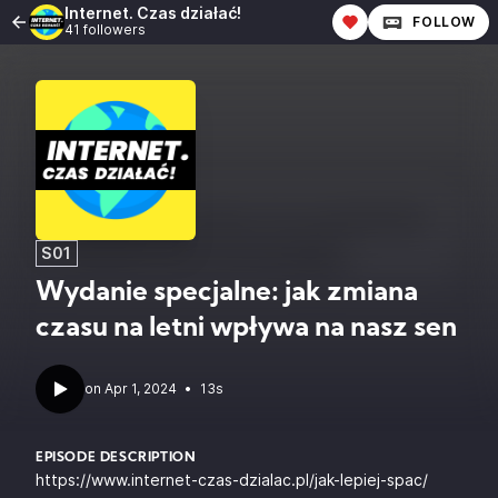
Internet. Czas działać!
FOLLOW
41 followers
S01
Wydanie specjalne: jak zmiana
czasu na letni wpływa na nasz sen
•
13s
EPISODE DESCRIPTION
https://www.internet-czas-dzialac.pl/jak-lepiej-spac/